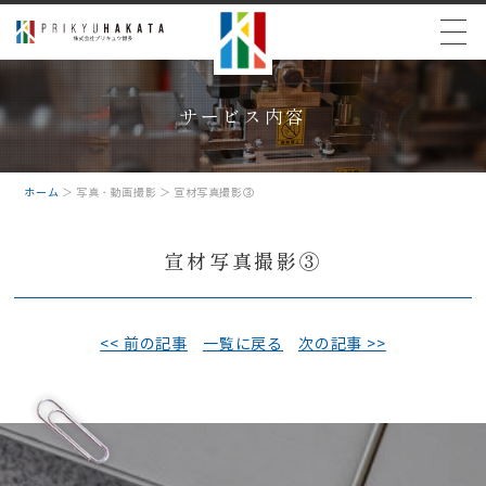
サービス内容
ホーム
＞ 写真・動画撮影 ＞ 宣材写真撮影③
宣材写真撮影③
<< 前の記事
一覧に戻る
次の記事 >>