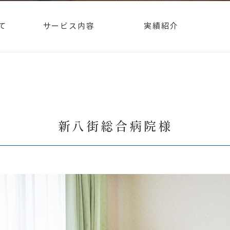
て
サービス内容
実績紹介
新八街総合病院様