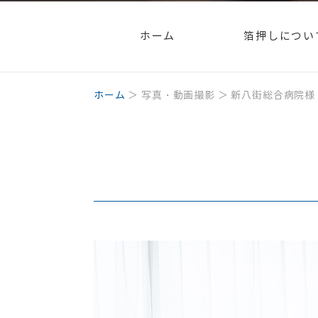
ホーム
箔押しについ
ホーム
＞ 写真・動画撮影 ＞ 新八街総合病院様