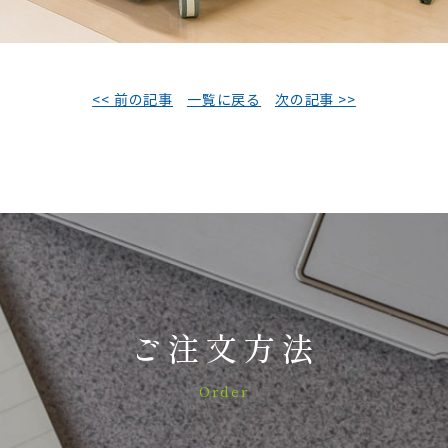
<< 前の記事
一覧に戻る
次の記事 >>
ご注文方法
Order